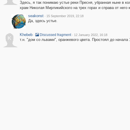
Здесь, я так понимаю устье реки Пресня, убранная ныне в к
храм Николая Мирликийского на трех горах и справа от него 
seakonst
·
15 September 2019, 22:18
Да, здесь устье.
Khebeb
·
·
Discussed fragment
12 January 2022, 16:18
K
т.н. "дом со львами", оранжевого цвета. Простоял до начал