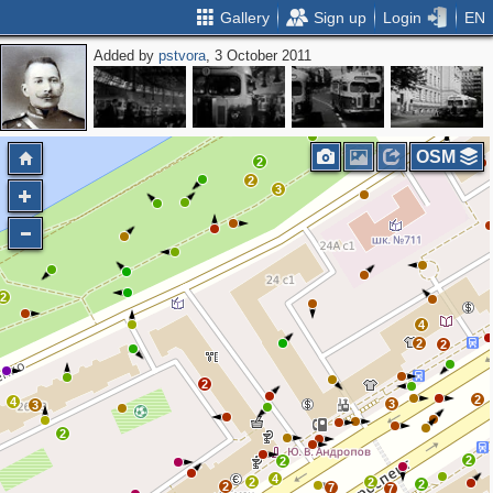
Gallery
Sign up
Login
EN
Added by
pstvora
, 3 October 2011
2
2
2
OSM
2
2
3
2
4
2
2
2
2
4
3
3
2
2
2
4
2
2
2
2
7
7