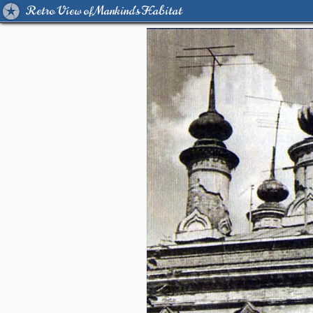
Retro View of Mankind's Habitat