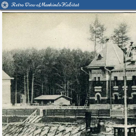
Retro View of Mankind's Habitat