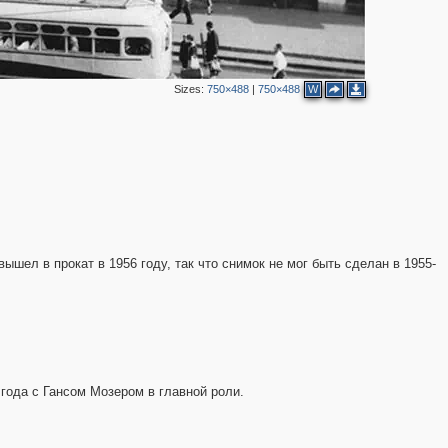
Sizes:
750×488
|
750×488
W
шел в прокат в 1956 году, так что снимок не мог быть сделан в 1955-
года с Гансом Мозером в главной роли.