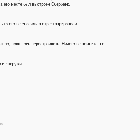
На его месте был выстроен Сбербанк,
 что его не сносили а отреставрировали
ышло, пришлось перестраивать. Ничего не помните, по
 и снаружи.
а.