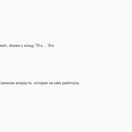
ет, ближе к концу 70-х... Это
сионном возрасте, которая на нём работала,