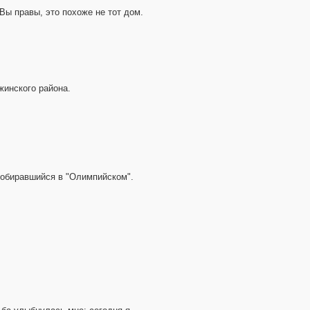
Вы правы, это похоже не тот дом.
жинского района.
собиравшийся в "Олимпийском".