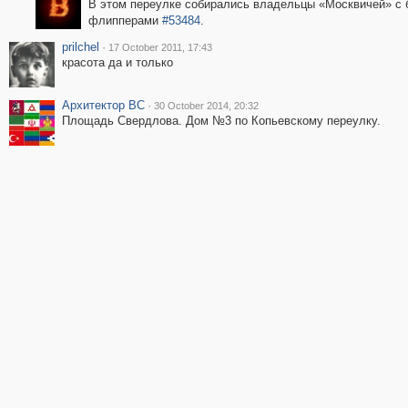
В этом переулке собирались владельцы «Москвичей» с
флипперами
#53484
.
prilchel
·
17 October 2011, 17:43
красота да и только
Архитектор ВС
·
30 October 2014, 20:32
Площадь Свердлова. Дом №3 по Копьевскому переулку.