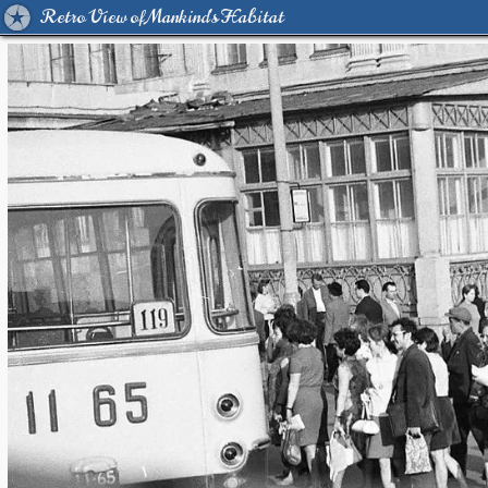
Retro View of Mankind's Habitat