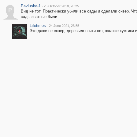
Pavlusha-1
·
25 October 2018, 20:25
P
Вид не тот. Практически убили все сады и сделали сквер. Чт
сады знатные были....
Lifetimes
·
24 June 2021, 23:55
Это даже не сквер, деревьев почти нет, жалкие кустики 