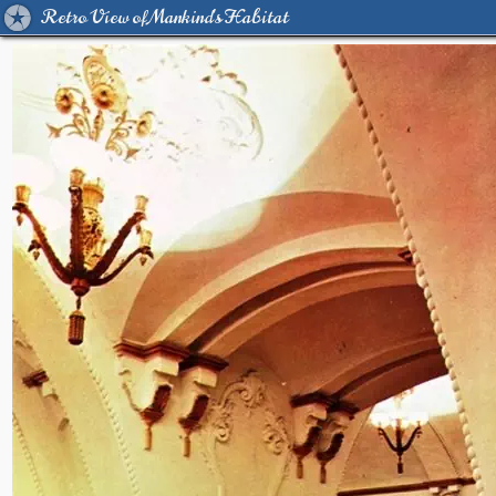
Retro View of Mankind's Habitat