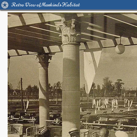
Retro View of Mankind's Habitat