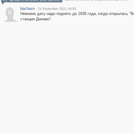
bachavv
·
19 September 2011, 04:59
b
Нижнюю дату надо поднять до 1935 года, когда открылась "
станция Динамо".