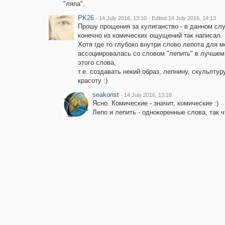
"ляпа".
PK26
·
·
14 July 2016, 13:10
Edited 14 July 2016, 14:13
Прошу прощения за хулиганство - в данном слу
конечно из комических ощущений так написал.
Хотя где то глубоко внутри слово лепота для м
ассоциировалась со словом "лепить" в лучше
этого слова,
т.е. создавать некий образ, лепнину, скульптуру
красоту :)
seakonst
·
14 July 2016, 13:18
Ясно. Комические - значит, комические :)
Лепо и лепить - однокоренные слова, так ч