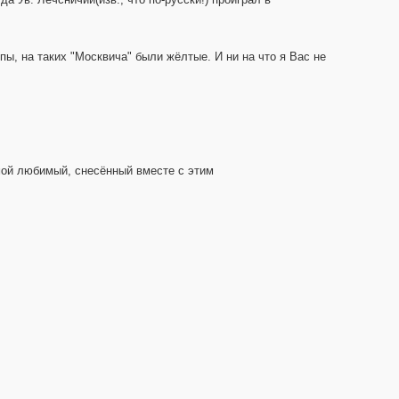
опы, на таких "Москвича" были жёлтые. И ни на что я Вас не
 мой любимый, снесённый вместе с этим