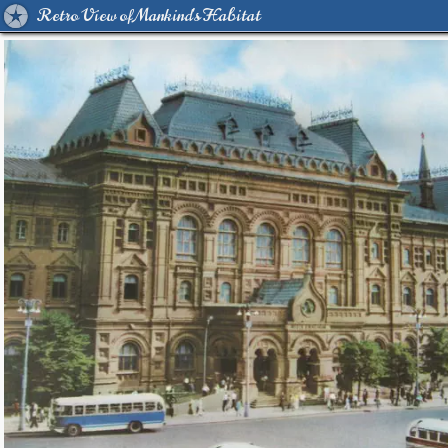
Retro View of Mankind's Habitat