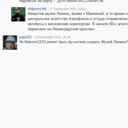
надписью на борту - "ДЛЯ АВИАПАССАЖИРОВ".
oldporuchik
·
17 September 2011, 03:01
Напротив музея Ленина, ближе к Манежной, в то время 
центральное агентство Аэрофлота и оттуда отправляли
автобусы к московским аэропортам. В начале 60-х агент
переехало на Ленинградский проспект
papa15
·
13 September 2011, 16:42
Ув.Maksim2152,может быть вы хотели сказать Музей Ленина?