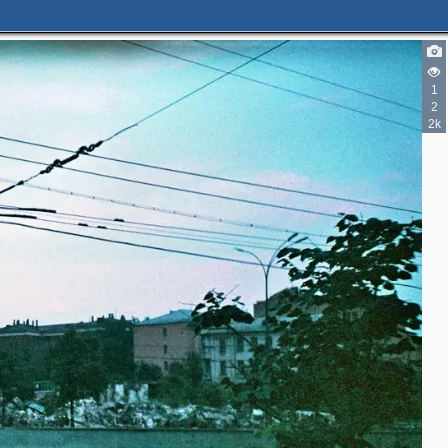
4
4
1
2
2k
3
4
4