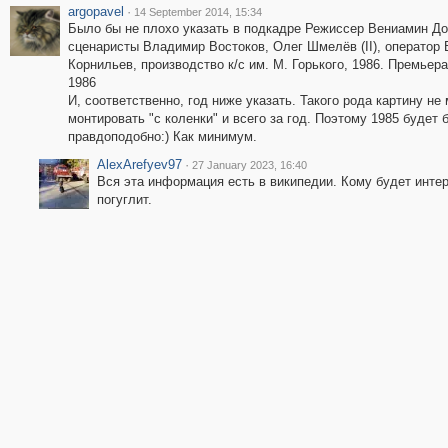
argopavel
·
14 September 2014, 15:34
Было бы не плохо указать в подкадре Режиссер Вениамин До
сценаристы Владимир Востоков, Олег Шмелёв (II), оператор
Корнильев, производство к/с им. М. Горького, 1986. Премьер
1986
И, соответственно, год ниже указать. Такого рода картину не 
монтировать "с коленки" и всего за год. Поэтому 1985 будет 
правдоподобно:) Как минимум.
AlexArefyev97
·
27 January 2023, 16:40
Вся эта информация есть в википедии. Кому будет интер
погуглит.