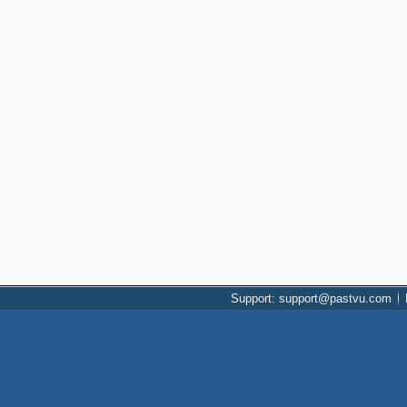
Support: support@pastvu.com