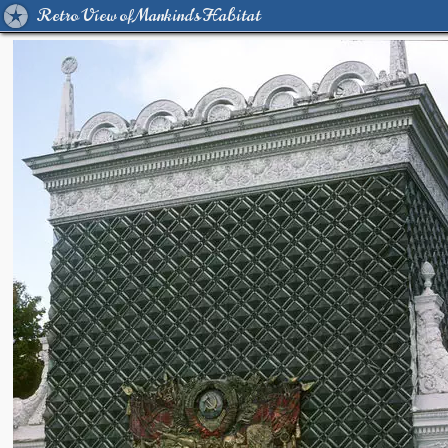
Retro View of Mankind's Habitat