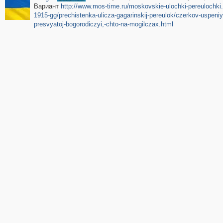
Вариант
http://www.mos-time.ru/moskovskie-ulochki-pereulochki
1915-gg/prechistenka-ulicza-gagarinskij-pereulok/czerkov-uspeniy
presvyatoj-bogorodiczyi,-chto-na-mogilczax.html