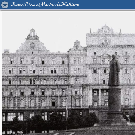
Retro View of Mankind's Habitat