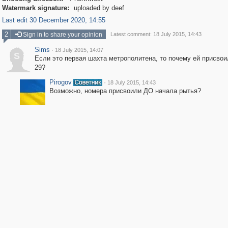
Watermark signature:
uploaded by deef
Last edit 30 December 2020, 14:55
2
Sign in to share your opinion
Latest comment: 18 July 2015, 14:43
Sims
·
18 July 2015, 14:07
S
Если это первая шахта метрополитена, то почему ей присво
29?
Pirogov
·
18 July 2015, 14:43
Возможно, номера присвоили ДО начала рытья?