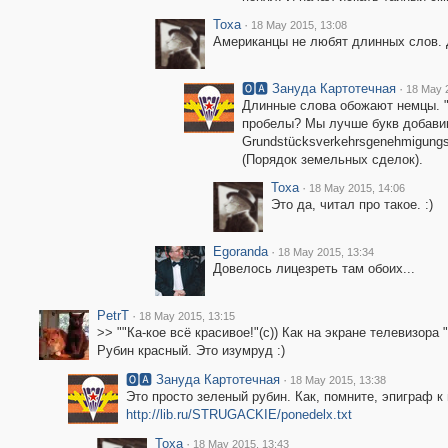
Toxa
·
18 May 2015, 13:08
Американцы не любят длинных слов. Дальш
🅾🅰 Зануда Картотечная
·
18 May 
Длинные слова обожают немцы. 
пробелы? Мы лучше букв добавим
Grundstücksverkehrsgenehmigungsz
(Порядок земельных сделок).
Toxa
·
18 May 2015, 14:06
Это да, читал про такое. :)
Egoranda
·
18 May 2015, 13:34
Довелось лицезреть там обоих...
PetrT
·
18 May 2015, 13:15
>> ""Ка-кое всё красивое!"(с)) Как на экране телевизора "
Рубин красный. Это изумруд :)
🅾🅰 Зануда Картотечная
·
18 May 2015, 13:38
Это просто зеленый рубин. Как, помните, эпиграф к 
http://lib.ru/STRUGACKIE/ponedelx.txt
Toxa
·
18 May 2015, 13:43