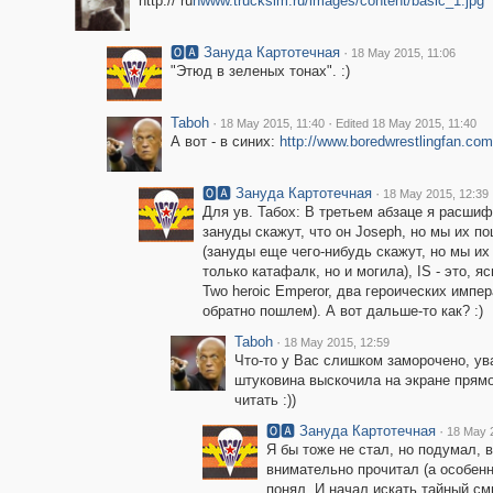
http:// ru
nwww.trucksim.ru/images/content/basic_1.jpg
🅾🅰 Зануда Картотечная
·
18 May 2015, 11:06
"Этюд в зеленых тонах". :)
Taboh
·
·
18 May 2015, 11:40
Edited 18 May 2015, 11:40
А вот - в синих:
http://www.boredwrestlingfan.c
🅾🅰 Зануда Картотечная
·
18 May 2015, 12:39
Для ув. Табох: В третьем абзаце я расшифро
зануды скажут, что он Joseph, но мы их пошл
(зануды еще чего-нибудь скажут, но мы их 
только катафалк, но и могила), IS - это, яс
Two heroic Emperor, два героических импе
обратно пошлем). А вот дальше-то как? :)
Taboh
·
18 May 2015, 12:59
Что-то у Вас слишком заморочено, ув
штуковина выскочила на экране прямо
читать :))
🅾🅰 Зануда Картотечная
·
18 May 
Я бы тоже не стал, но подумал, 
внимательно прочитал (а особенно
понял. И начал искать тайный смы