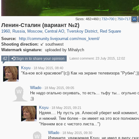
Sizes:
482×460
|
732×700
|
750×717
W
319,878
1,407,232
160,021
8,286
29,248
5,916
53,055
2,283
4,135
154
Ленин-Сталин (вариант №2)
1960
,
Russia
,
Moscow
,
Central AO
,
Tverskoy District
,
Red Square
Source:
http://community.livejournal.com/mos_kreml/
Shooting direction:
southwest

Watermark signature:
uploaded by Mihalych
42
Sign in to share your opinion
Latest comment: 23 July 2015, 12:02
Ksyu
·
18 May 2015, 08:40
"Ка-кое всё красивое!"(с)) Как на экране телевизора "Рубин";))
Wlado
·
18 May 2015, 09:05
W
Не надо огально охуивать, то есть... тьфу ты... огульно 
;))
Ksyu
·
18 May 2015, 09:21
Ндяяя.... Ну пусть ув. Алексей уберет мой коммент,
и нижний. Тем более - он имеет на это все полномоч
"Начнем все с чистого листа...")
Wlado
·
18 May 2015, 09:30
W
Извините, уважаемая Ksyu, не имел в виду ска