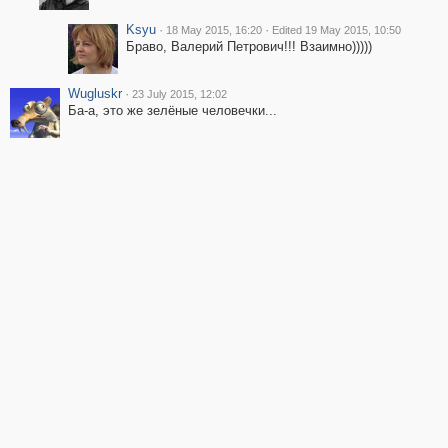
Ksyu
·
·
18 May 2015, 16:20
Edited 19 May 2015, 10:50
Браво, Валерий Петрович!!! Взаимно)))))
Wugluskr
·
23 July 2015, 12:02
Ба-а, это же зелёные человечки...