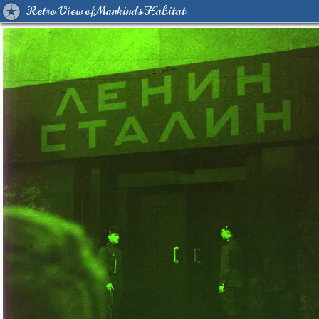
Retro View of Mankind's Habitat