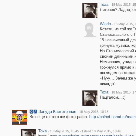
Toxa
·
18 May 2015, 15
Литовец? Ладно, ем
Wlado
·
18 May 2015, 
W
Кстати, из той же 
Станиславского с 
"В назначенный ден
грянула музыка, к
Но Станиславский 
своими длинными н
Немирович, увидев 
грохнулся прямо к
поглядел на лежащ
«Ну-у… Зачем же уж
никогда".
Toxa
·
18 May 2015, 17
Пацталом... :)
🅾🅰 Зануда Картотечная
·
18 May 2015, 10:18
Вот еще от того же фотографа:
http://palnet.narod.ru/matri
Toxa
·
·
18 May 2015, 10:45
Edited 18 May 2015, 10:46