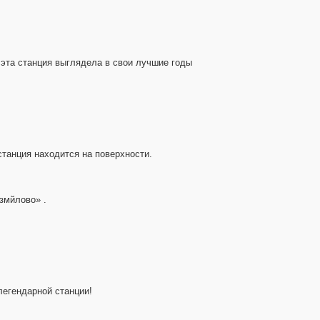
 эта станция выглядела в свои лучшие годы
станция находится на поверхности.
змйлово» .
легендарной станции!