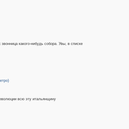
звонница какого-нибудь собора. Увы, в списке
етро)
революции всю эту итальянщину