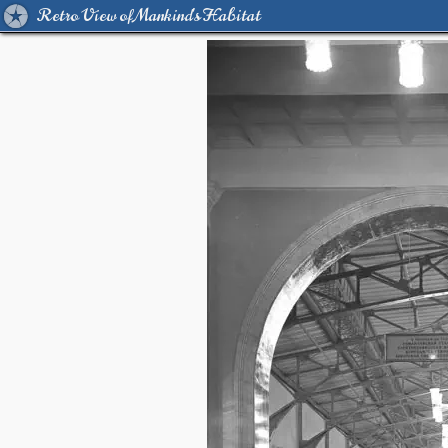
Retro View of Mankind's Habitat