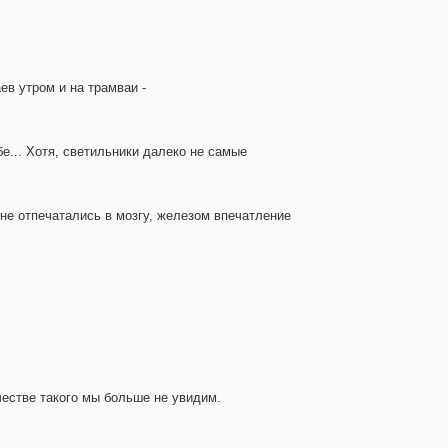
ев утром и на трамваи -
е... Хотя, светильники далеко не самые
о не отпечатались в мозгу, железом впечатление
естве такого мы больше не увидим.