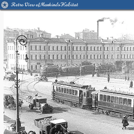
Retro View of Mankind's Habitat