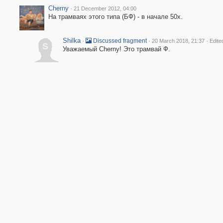
Cherny
·
21 December 2012, 04:00
На трамваях этого типа (БФ) - в начале 50х.
Shilka
·
·
·
Discussed fragment
20 March 2018, 21:37
Edite
S
Уважаемый Cherny! Это трамвай Ф.