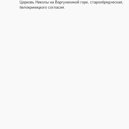
Церковь Николы на Варгунихиной горе, старообрядческая,
белокриницкого согласия.