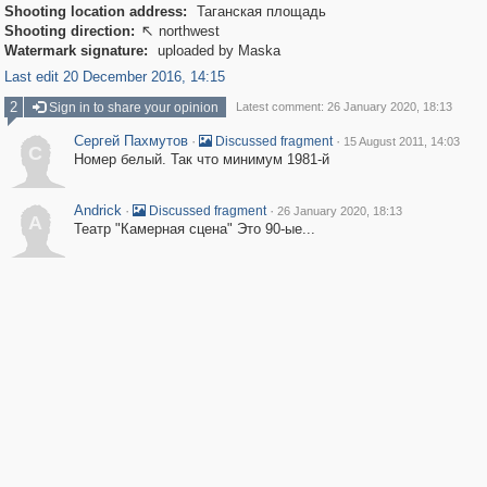
Shooting location address:
Таганская площадь
Shooting direction:
northwest

Watermark signature:
uploaded by Maska
Last edit 20 December 2016, 14:15
2
Sign in to share your opinion
Latest comment: 26 January 2020, 18:13
Сергей Пахмутов
·
·
Discussed fragment
15 August 2011, 14:03
С
Номер белый. Так что минимум 1981-й
Andrick
·
·
Discussed fragment
26 January 2020, 18:13
A
Театр "Камерная сцена" Это 90-ые...