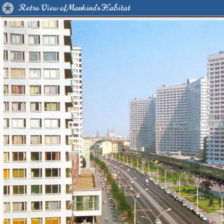
Retro View of Mankind's Habitat