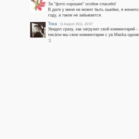
За "фото хорошее" особое спасибо!
В дате у меня не может быть ошибки, я женилс
году, а такое не забывается.
Toxa
·
11 August 2011, 10:57
Увидел сразу, как загрузил свой комментарий -
писáли мы свои комментарии с ув.Maska однов
:)