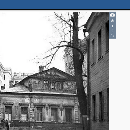
1
4
2
7
3k
3
2
8
5
2
2
3