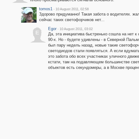
tomos1
·
10 August 2011, 02:58
Здорово придуманно! Такая забота о водителях. жал
сейчас таких светофорчиков нет...
Egor
·
10 August 2011, 03:02
E
Да, эта инициатива быстренько сошла на нет к
90-х. Но - будете удивлены - в Северной Пальм
был пару недель назад, новые такие светофорч
светодиодов стали появляться. А если вдумать
это забота обо всех участниках уличного движе
кстати, там на подавляющем большинстве све
объектов есть секундомеры, а в Москве процент