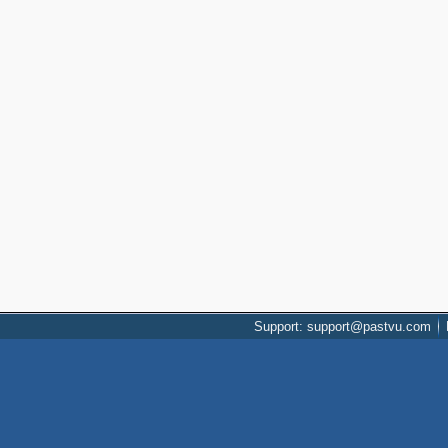
Support: support@pastvu.com