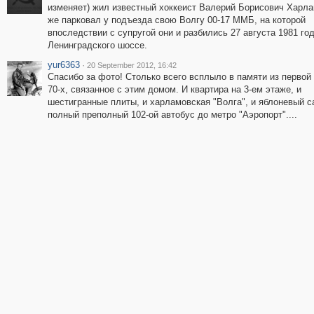
изменяет) жил известный хоккеист Валерий Борисович Харла
же парковал у подъезда свою Волгу 00-17 ММБ, на которой
впоследствии с супругой они и разбились 27 августа 1981 год
Ленинградского шоссе.
yur6363
·
20 September 2012, 16:42
Спасибо за фото! Столько всего всплыло в памяти из первой
70-х, связанное с этим домом. И квартира на 3-ем этаже, и
шестигранные плиты, и харламовская "Волга", и яблоневый с
полный преполный 102-ой автобус до метро "Аэропорт"....