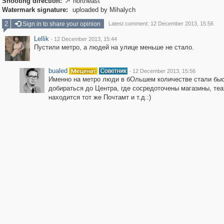
Shooting direction:
northeast

Watermark signature:
uploaded by Mihalych
2
Sign in to share your opinion
Latest comment: 12 December 2013, 15:56
Lellik
·
12 December 2013, 15:44
Пустили метро, а людей на улице меньше не стало.
bualed
·
12 December 2013, 15:56
Именно на метро люди в бОльшем количестве стали бы
добираться до Центра, где сосредоточены магазины, теа
находится тот же Почтамт и т.д.:)