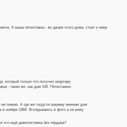
вича. А ваша пятиэтажка - во дворе этого дома, стоит к нему
де, который только что получил квартиру
ка - такая же, как дом 100. Пятиэтажки-
й не помню. А где же тогда по вашему мнению дом
м в ноябре 1968. Вглядываюсь в фото и не вижу
ли это ещё девятиэтажка без чердака?