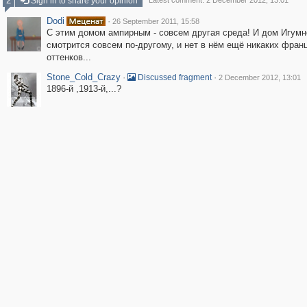
2
Sign in to share your opinion
Latest comment: 2 December 2012, 13:01
Dodi
·
26 September 2011, 15:58
С этим домом ампирным - совсем другая среда! И дом Игумн
смотрится совсем по-другому, и нет в нём ещё никаких фран
оттенков...
Stone_Cold_Crazy
·
·
Discussed fragment
2 December 2012, 13:01
1896-й ,1913-й,...?