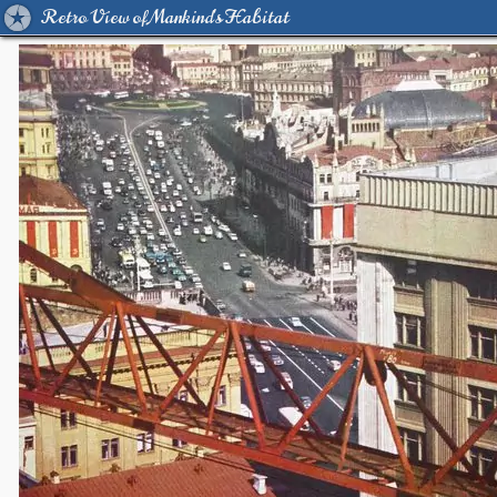
Retro View of Mankind's Habitat