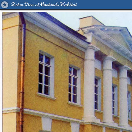
Retro View of Mankind's Habitat