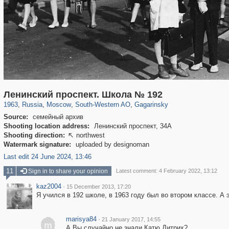
319,780
1,406,258
8,286
12,410
29,243
76
3,868
20
Ленинский проспект. Школа № 192
1963
,
Russia
,
Moscow
,
South-Western AO
,
Gagarinsky
Source:
семейный архив
Shooting location address:
Ленинский проспект, 34А
Shooting direction:
northwest

Watermark signature:
uploaded by designoman
Last edit 24 June 2024, 13:46
11
Sign in to share your opinion
Latest comment: 4 February 2022, 13:12
kaz2004
·
15 December 2013, 17:20
Я учился в 192 школе, в 1963 году был во втором классе. А
marisya84
·
21 January 2017, 14:55
m
А Вы случайно не знали Катю Дитрих?