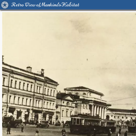
Retro View of Mankind's Habitat