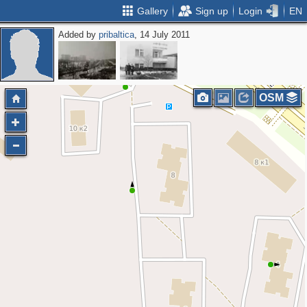
Gallery
Sign up
Login
EN
Added by
pribaltica
, 14 July 2011
OSM