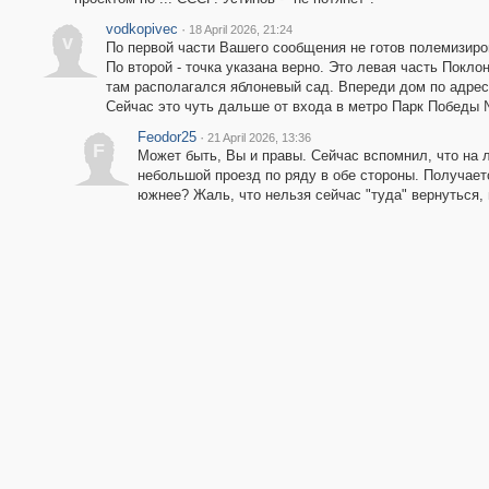
vodkopivec
·
18 April 2026, 21:24
v
По первой части Вашего сообщения не готов полемизиро
По второй - точка указана верно. Это левая часть Покло
там располагался яблоневый сад. Впереди дом по адрес
Сейчас это чуть дальше от входа в метро Парк Победы 
Feodor25
·
21 April 2026, 13:36
F
Может быть, Вы и правы. Сейчас вспомнил, что на 
небольшой проезд по ряду в обе стороны. Получаетс
южнее? Жаль, что нельзя сейчас "туда" вернуться, 