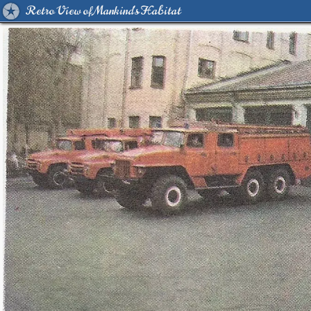
Retro View of Mankind's Habitat