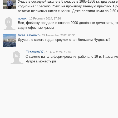
Учась в соседней школе в 8 классе в 1985-1986 г.г. два раза 
ходили на "Красную Розу" на производственную практику. Ср
остатки шелковых ниток с бабин. Даже платили нами по 2-50 
nowik
·
10 February 2014, 17:26
n
Все, фабрику продали в начале 2000 долбаные демократы, т
сидят офисные крысы
taras.savenko
·
22 November 2022, 08:36
Друзья, с какого года переулок стал Большим Чудовым?
Elizaveta07
·
18 April 2024, 12:02
E
С самого начала формирования района, с 19 в. Названи
Чудова монастыря