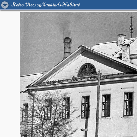
Retro View of Mankind's Habitat