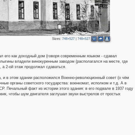
Sizes:
748×527
|
748×527
W
ал его как доходный дом (говоря современным языком - сдавал
Булыгины владели винокуренным заводом (располагался на месте, где
, а 2-ой этаж продолжал сдаваться.
а, и в этом здании расположился Военно-революционный совет (о чём
2
ные органы советского государства: военкомат, исполком и т.д. А в
Р. Печальный факт из истории этого здания: в его подвале в 1937 году
вик, чтобы шум двигателя заглушал звуки выстрелов от простых