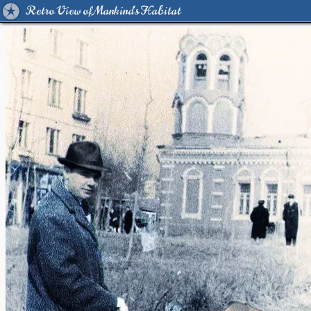
Retro View of Mankind's Habitat