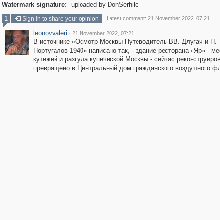
Watermark signature:
uploaded by DonSerhilo
1
Sign in to share your opinion
Latest comment: 21 November 2022, 07:21
leonovvaleri
·
21 November 2022, 07:21
В источнике «Осмотр Москвы Путеводитель ВВ. Длугач и П.
Португалов 1940» написано так, - здание ресторана «Яр» - ме
кутежей и разгула купеческой Москвы - сейчас реконструиро
превращено в Центральный дом гражданского воздушного фл