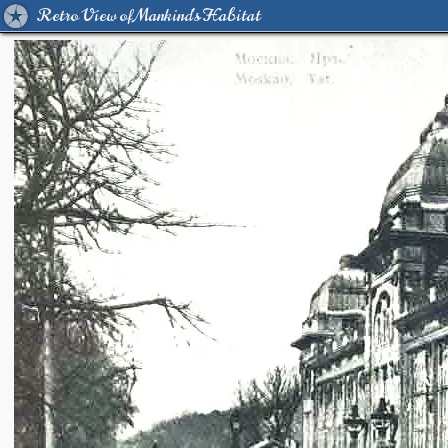
Retro View of Mankind's Habitat