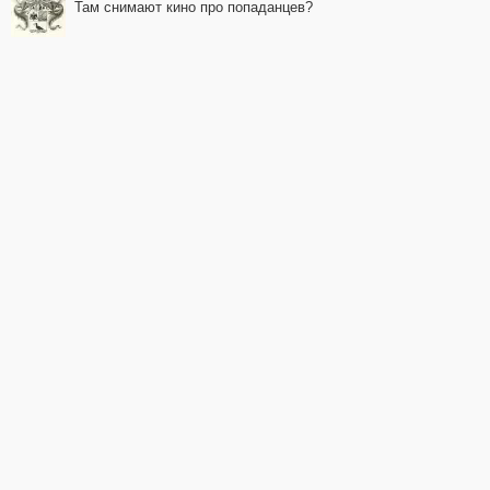
Там снимают кино про попаданцев?