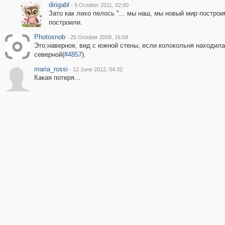
dirigabl
·
9 October 2011, 02:00
Зато как лихо пелось "... мы наш, мы новый мир построим
построили.
Photosnob
·
25 October 2009, 16:58
Это,наверное, вид с южной стены, если колокольня находила
северной(
#4857
).
maria_rossi
·
12 June 2012, 04:32
Какая потеря...