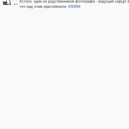
Кстати, один из родственников фотографа - ведущий хирург в
что над этим присобачили.
#30494